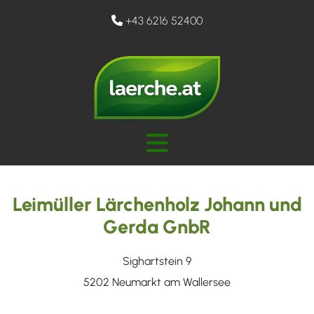
+43 6216 52400

Leimüller Lärchenholz Johann und
Gerda GnbR
Sighartstein 9
5202 Neumarkt am Wallersee