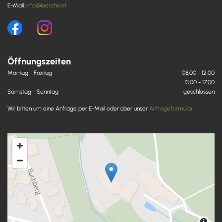
E-Mail:
info@laerche.at
Öffnungszeiten
Montag - Freitag
08:00 - 12:00
13:00 - 17:00
Samstag - Sonntag
geschlossen
Wir bitten um eine Anfrage per E-Mail oder über unser
Anfrageformular